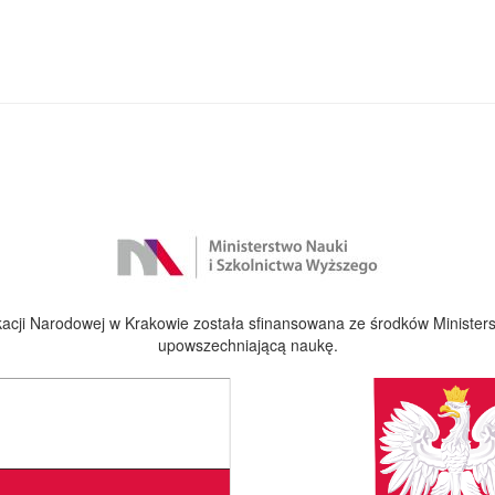
cji Narodowej w Krakowie została sfinansowana ze środków Ministers
upowszechniającą naukę.