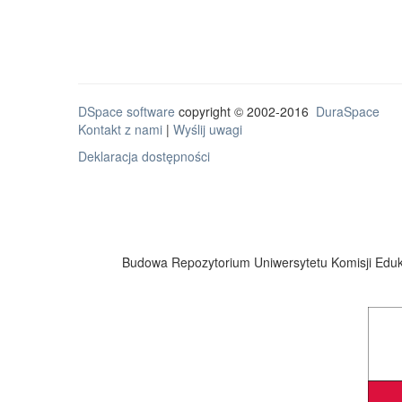
DSpace software
copyright © 2002-2016
DuraSpace
Kontakt z nami
|
Wyślij uwagi
Deklaracja dostępności
Budowa Repozytorium Uniwersytetu Komisji Eduka