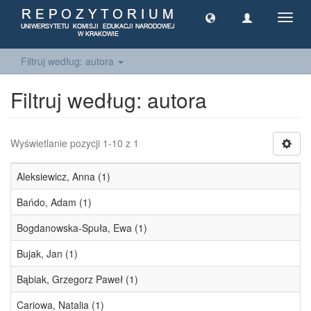
Toggl
navig
Filtruj według: autora
Filtruj według: autora
Wyświetlanie pozycji 1-10 z 1
Aleksiewicz, Anna (1)
Bańdo, Adam (1)
Bogdanowska-Spuła, Ewa (1)
Bujak, Jan (1)
Bąbiak, Grzegorz Paweł (1)
Cariowa, Natalia (1)