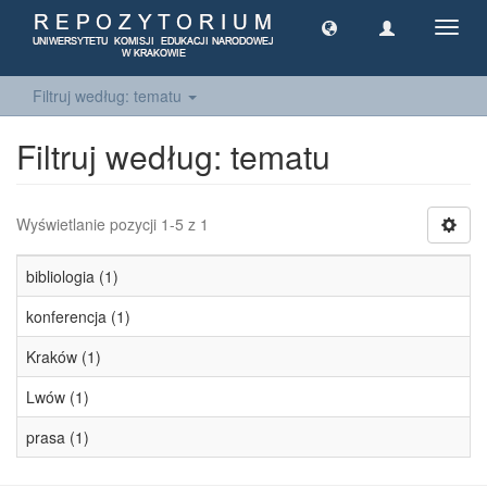
Toggl
navig
Filtruj według: tematu
Filtruj według: tematu
Wyświetlanie pozycji 1-5 z 1
bibliologia (1)
konferencja (1)
Kraków (1)
Lwów (1)
prasa (1)