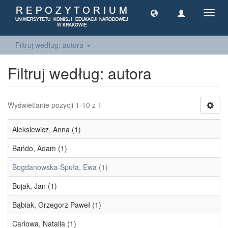
Toggl
navig
Filtruj według: autora
Filtruj według: autora
Wyświetlanie pozycji 1-10 z 1
Aleksiewicz, Anna (1)
Bańdo, Adam (1)
Bogdanowska-Spuła, Ewa (1)
Bujak, Jan (1)
Bąbiak, Grzegorz Paweł (1)
Cariowa, Natalia (1)