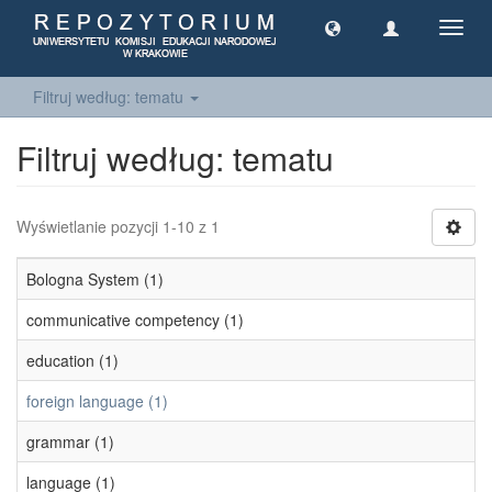
Toggl
navig
Filtruj według: tematu
Filtruj według: tematu
Wyświetlanie pozycji 1-10 z 1
Bologna System (1)
communicative competency (1)
education (1)
foreign language (1)
grammar (1)
language (1)