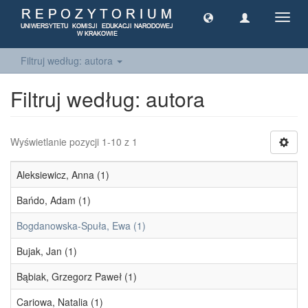
Toggl
navig
Filtruj według: autora
Filtruj według: autora
Wyświetlanie pozycji 1-10 z 1
Aleksiewicz, Anna (1)
Bańdo, Adam (1)
Bogdanowska-Spuła, Ewa (1)
Bujak, Jan (1)
Bąbiak, Grzegorz Paweł (1)
Cariowa, Natalia (1)