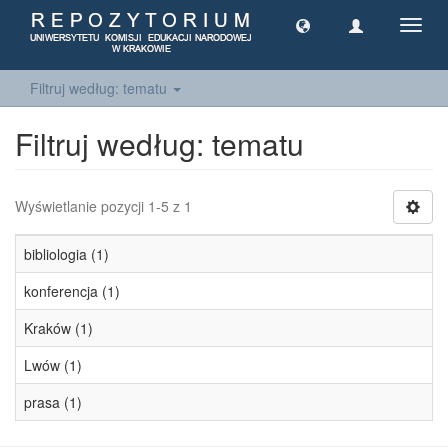
Toggl
navig
Filtruj według: tematu
Filtruj według: tematu
Wyświetlanie pozycji 1-5 z 1
bibliologia (1)
konferencja (1)
Kraków (1)
Lwów (1)
prasa (1)