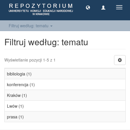
Toggl
navig
Filtruj według: tematu
Filtruj według: tematu
Wyświetlanie pozycji 1-5 z 1
bibliologia (1)
konferencja (1)
Kraków (1)
Lwów (1)
prasa (1)