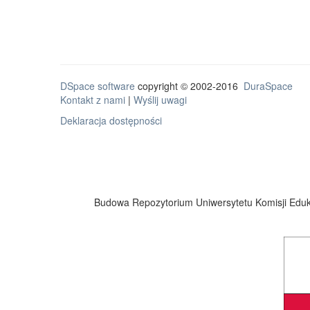
DSpace software
copyright © 2002-2016
DuraSpace
Kontakt z nami
|
Wyślij uwagi
Deklaracja dostępności
Budowa Repozytorium Uniwersytetu Komisji Eduka