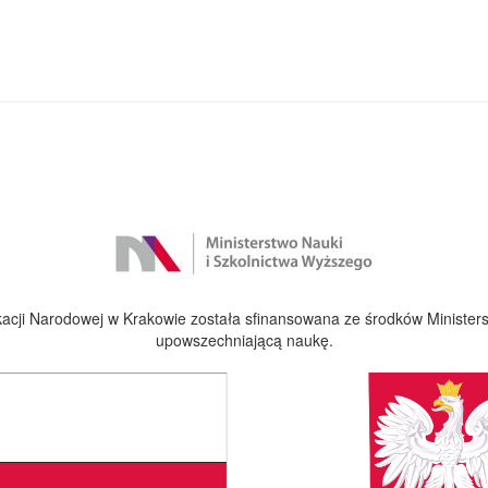
cji Narodowej w Krakowie została sfinansowana ze środków Ministers
upowszechniającą naukę.