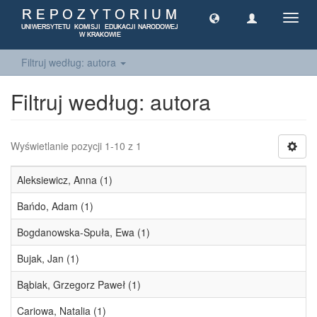
Toggl
navig
Filtruj według: autora
Filtruj według: autora
Wyświetlanie pozycji 1-10 z 1
Aleksiewicz, Anna (1)
Bańdo, Adam (1)
Bogdanowska-Spuła, Ewa (1)
Bujak, Jan (1)
Bąbiak, Grzegorz Paweł (1)
Cariowa, Natalia (1)