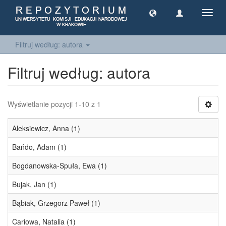
Toggl
navig
Filtruj według: autora
Filtruj według: autora
Wyświetlanie pozycji 1-10 z 1
Aleksiewicz, Anna (1)
Bańdo, Adam (1)
Bogdanowska-Spuła, Ewa (1)
Bujak, Jan (1)
Bąbiak, Grzegorz Paweł (1)
Cariowa, Natalia (1)