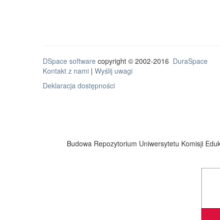
DSpace software
copyright © 2002-2016
DuraSpace
Kontakt z nami
|
Wyślij uwagi
Deklaracja dostępności
Budowa Repozytorium Uniwersytetu Komisji Eduka