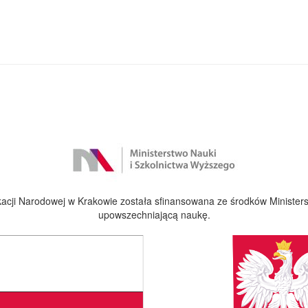
cji Narodowej w Krakowie została sfinansowana ze środków Ministers
upowszechniającą naukę.