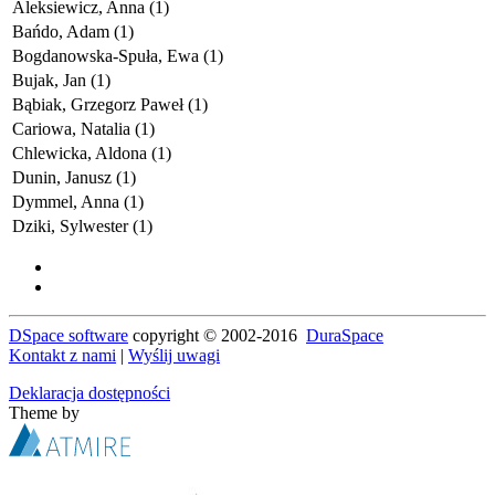
Aleksiewicz, Anna (1)
Bańdo, Adam (1)
Bogdanowska-Spuła, Ewa (1)
Bujak, Jan (1)
Bąbiak, Grzegorz Paweł (1)
Cariowa, Natalia (1)
Chlewicka, Aldona (1)
Dunin, Janusz (1)
Dymmel, Anna (1)
Dziki, Sylwester (1)
DSpace software
copyright © 2002-2016
DuraSpace
Kontakt z nami
|
Wyślij uwagi
Deklaracja dostępności
Theme by