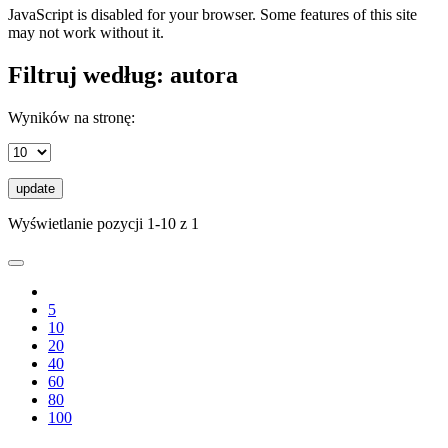
JavaScript is disabled for your browser. Some features of this site
may not work without it.
Filtruj według: autora
Wyników na stronę:
update
Wyświetlanie pozycji 1-10 z 1
5
10
20
40
60
80
100