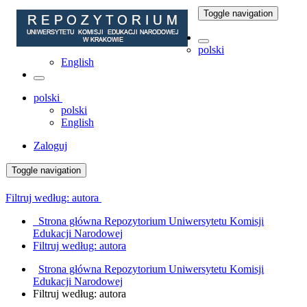
Toggle navigation
polski
English
polski
polski
English
Zaloguj
Toggle navigation
Filtruj według: autora
Strona główna Repozytorium Uniwersytetu Komisji
Edukacji Narodowej
Filtruj według: autora
Strona główna Repozytorium Uniwersytetu Komisji
Edukacji Narodowej
Filtruj według: autora