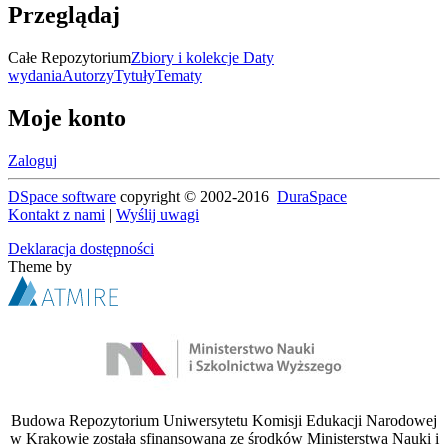
Przeglądaj
Całe Repozytorium
Zbiory i kolekcje
Daty
wydania
Autorzy
Tytuły
Tematy
Moje konto
Zaloguj
DSpace software
copyright © 2002-2016
DuraSpace
Kontakt z nami
|
Wyślij uwagi
Deklaracja dostępności
Theme by
Budowa Repozytorium Uniwersytetu Komisji Edukacji Narodowej
w Krakowie została sfinansowana ze środków Ministerstwa Nauki i