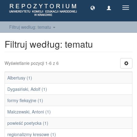
Toggl
navig
Filtruj według: tematu
Filtruj według: tematu
Wyświetlanie pozycji 1-6 z 6
Albertusy (1)
Dygasiński, Adolf (1)
formy fleksyjne (1)
Malczewski, Antoni (1)
powieść poetycka (1)
regionalizmy kresowe (1)