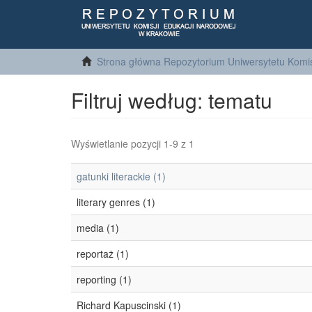
Strona główna Repozytorium Uniwersytetu Komis
Filtruj według: tematu
Wyświetlanie pozycji 1-9 z 1
gatunki literackie (1)
literary genres (1)
media (1)
reportaż (1)
reporting (1)
Richard Kapuscinski (1)