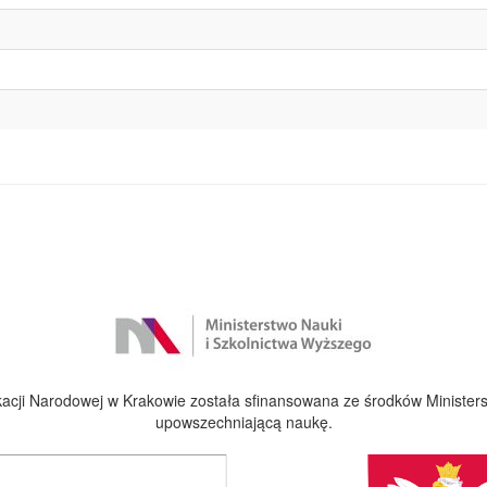
cji Narodowej w Krakowie została sfinansowana ze środków Ministers
upowszechniającą naukę.