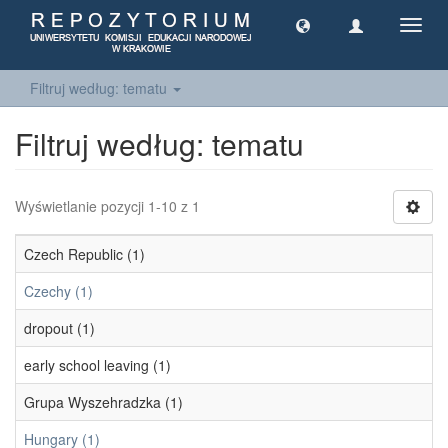
Toggl
navig
Filtruj według: tematu
Filtruj według: tematu
Wyświetlanie pozycji 1-10 z 1
Czech Republic (1)
Czechy (1)
dropout (1)
early school leaving (1)
Grupa Wyszehradzka (1)
Hungary (1)