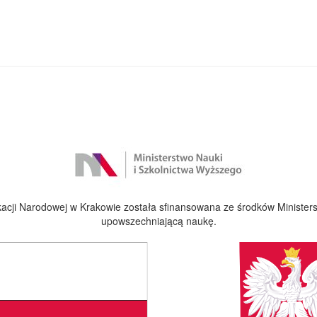
cji Narodowej w Krakowie została sfinansowana ze środków Ministers
upowszechniającą naukę.