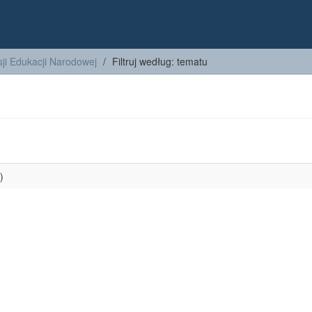
ji Edukacji Narodowej
Filtruj według: tematu
)