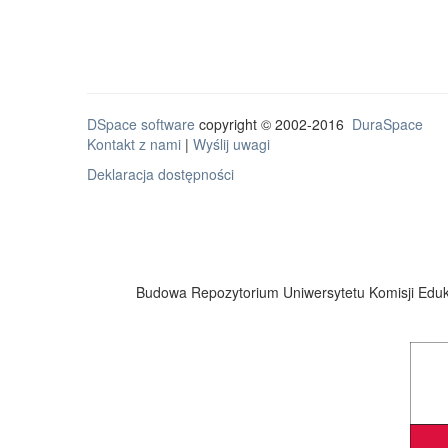
DSpace software
copyright © 2002-2016
DuraSpace
Kontakt z nami
|
Wyślij uwagi
Deklaracja dostępności
Budowa Repozytorium Uniwersytetu Komisji Eduka