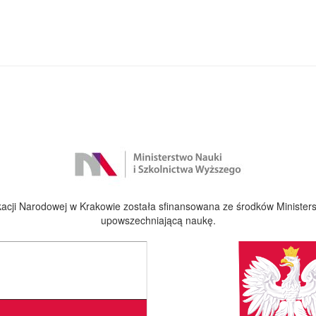
cji Narodowej w Krakowie została sfinansowana ze środków Ministers
upowszechniającą naukę.