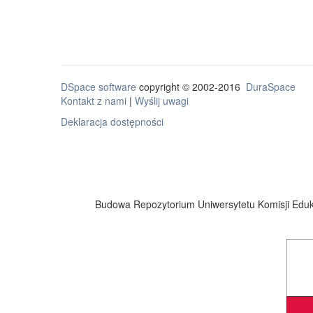
DSpace software
copyright © 2002-2016
DuraSpace
Kontakt z nami
|
Wyślij uwagi
Deklaracja dostępności
Budowa Repozytorium Uniwersytetu Komisji Eduka