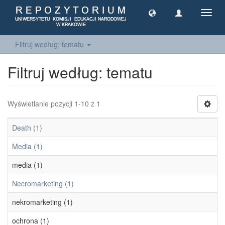
Toggl
navig
Filtruj według: tematu
Filtruj według: tematu
Wyświetlanie pozycji 1-10 z 1
Death (1)
Media (1)
media (1)
Necromarketing (1)
nekromarketing (1)
ochrona (1)