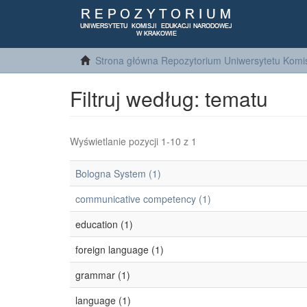
Strona główna Repozytorium Uniwersytetu Komis
Filtruj według: tematu
Wyświetlanie pozycji 1-10 z 1
Bologna System (1)
communicative competency (1)
education (1)
foreign language (1)
grammar (1)
language (1)