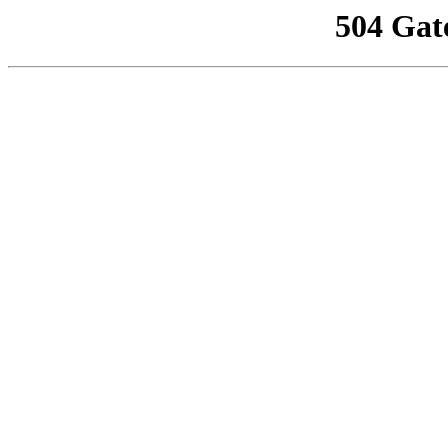
504 Gat