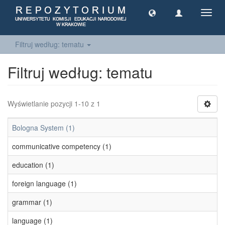
Toggl
navig
Filtruj według: tematu
Filtruj według: tematu
Wyświetlanie pozycji 1-10 z 1
Bologna System (1)
communicative competency (1)
education (1)
foreign language (1)
grammar (1)
language (1)