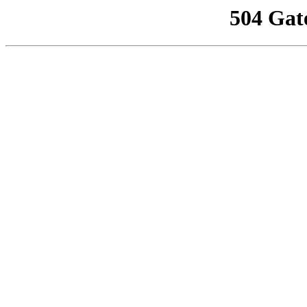
504 Gat