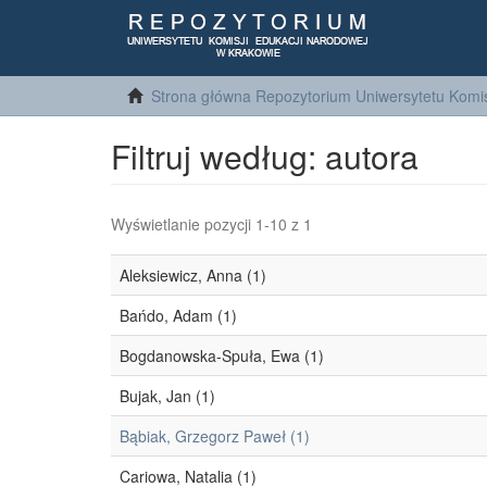
Strona główna Repozytorium Uniwersytetu Komis
Filtruj według: autora
Wyświetlanie pozycji 1-10 z 1
Aleksiewicz, Anna (1)
Bańdo, Adam (1)
Bogdanowska-Spuła, Ewa (1)
Bujak, Jan (1)
Bąbiak, Grzegorz Paweł (1)
Cariowa, Natalia (1)