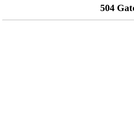
504 Gat