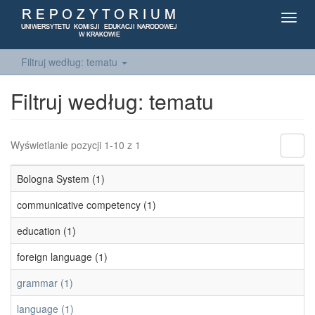
Toggl
navig
Filtruj według: tematu
Filtruj według: tematu
Wyświetlanie pozycji 1-10 z 1
Bologna System (1)
communicative competency (1)
education (1)
foreign language (1)
grammar (1)
language (1)