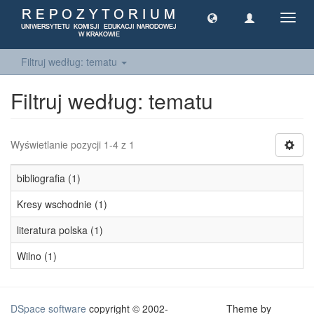
Toggl
navig
Filtruj według: tematu
Filtruj według: tematu
Wyświetlanie pozycji 1-4 z 1
bibliografia (1)
Kresy wschodnie (1)
literatura polska (1)
Wilno (1)
DSpace software
copyright © 2002-
Theme by