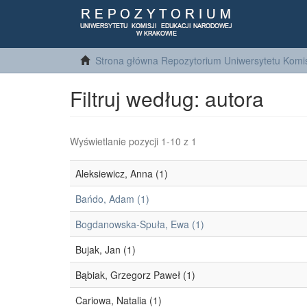
Strona główna Repozytorium Uniwersytetu Komis
Filtruj według: autora
Wyświetlanie pozycji 1-10 z 1
Aleksiewicz, Anna (1)
Bańdo, Adam (1)
Bogdanowska-Spuła, Ewa (1)
Bujak, Jan (1)
Bąbiak, Grzegorz Paweł (1)
Cariowa, Natalia (1)