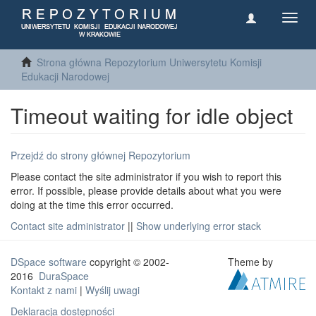
Toggl
navig
Strona główna Repozytorium Uniwersytetu Komisji
Edukacji Narodowej
Timeout waiting for idle object
Przejdź do strony głównej Repozytorium
Please contact the site administrator if you wish to report this
error. If possible, please provide details about what you were
doing at the time this error occurred.
Contact site administrator
||
Show underlying error stack
DSpace software
copyright © 2002-
Theme by
2016
DuraSpace
Kontakt z nami
|
Wyślij uwagi
Deklaracja dostępności