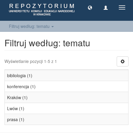
Toggl
navig
Filtruj według: tematu
Filtruj według: tematu
Wyświetlanie pozycji 1-5 z 1
bibliologia (1)
konferencja (1)
Kraków (1)
Lwów (1)
prasa (1)