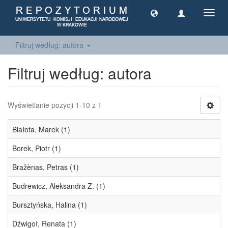
Toggl
navig
Filtruj według: autora
Filtruj według: autora
Wyświetlanie pozycji 1-10 z 1
Białota, Marek (1)
Borek, Piotr (1)
Bražènas, Petras (1)
Budrewicz, Aleksandra Z. (1)
Bursztyńska, Halina (1)
Dźwigoł, Renata (1)