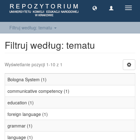
Toggl
navig
Filtruj według: tematu
Filtruj według: tematu
Wyświetlanie pozycji 1-10 z 1
Bologna System (1)
communicative competency (1)
education (1)
foreign language (1)
grammar (1)
language (1)