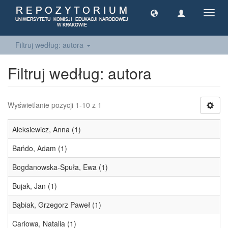
Toggl
navig
Filtruj według: autora
Filtruj według: autora
Wyświetlanie pozycji 1-10 z 1
Aleksiewicz, Anna (1)
Bańdo, Adam (1)
Bogdanowska-Spuła, Ewa (1)
Bujak, Jan (1)
Bąbiak, Grzegorz Paweł (1)
Cariowa, Natalia (1)