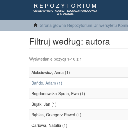
Strona główna Repozytorium Uniwersytetu Komis
Filtruj według: autora
Wyświetlanie pozycji 1-10 z 1
Aleksiewicz, Anna (1)
Bańdo, Adam (1)
Bogdanowska-Spuła, Ewa (1)
Bujak, Jan (1)
Bąbiak, Grzegorz Paweł (1)
Cariowa, Natalia (1)