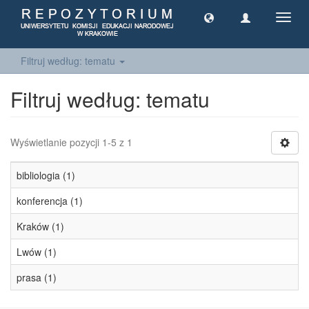
Toggl
navig
Filtruj według: tematu
Filtruj według: tematu
Wyświetlanie pozycji 1-5 z 1
bibliologia (1)
konferencja (1)
Kraków (1)
Lwów (1)
prasa (1)