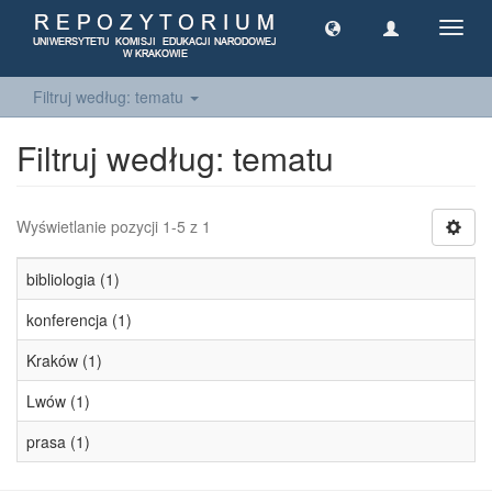
Toggl
navig
Filtruj według: tematu
Filtruj według: tematu
Wyświetlanie pozycji 1-5 z 1
bibliologia (1)
konferencja (1)
Kraków (1)
Lwów (1)
prasa (1)