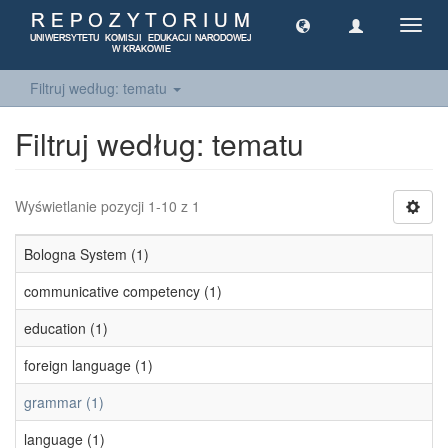
Toggl
navig
Filtruj według: tematu
Filtruj według: tematu
Wyświetlanie pozycji 1-10 z 1
Bologna System (1)
communicative competency (1)
education (1)
foreign language (1)
grammar (1)
language (1)