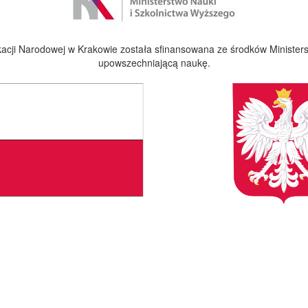
cji Narodowej w Krakowie została sfinansowana ze środków Ministers
upowszechniającą naukę.