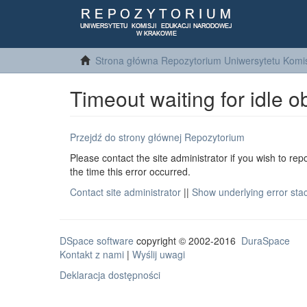
Strona główna Repozytorium Uniwersytetu Komis
Timeout waiting for idle o
Przejdź do strony głównej Repozytorium
Please contact the site administrator if you wish to rep
the time this error occurred.
Contact site administrator
||
Show underlying error sta
DSpace software
copyright © 2002-2016
DuraSpace
Kontakt z nami
|
Wyślij uwagi
Deklaracja dostępności