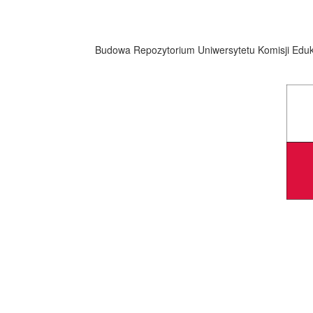
Budowa Repozytorium Uniwersytetu Komisji Eduka