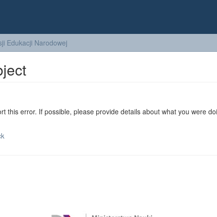
ji Edukacji Narodowej
bject
ort this error. If possible, please provide details about what you were do
ck