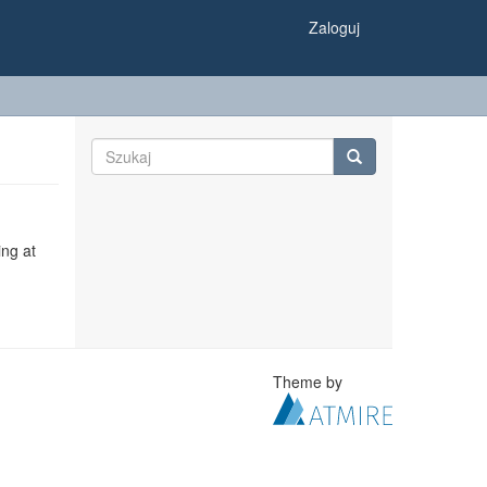
Zaloguj
ing at
Theme by