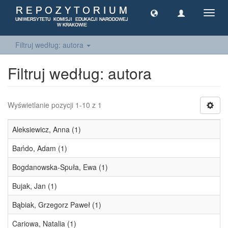
Toggl
navig
Filtruj według: autora
Filtruj według: autora
Wyświetlanie pozycji 1-10 z 1
Aleksiewicz, Anna (1)
Bańdo, Adam (1)
Bogdanowska-Spuła, Ewa (1)
Bujak, Jan (1)
Bąbiak, Grzegorz Paweł (1)
Cariowa, Natalia (1)