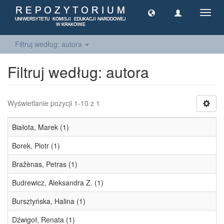
Toggl
navig
Filtruj według: autora
Filtruj według: autora
Wyświetlanie pozycji 1-10 z 1
Białota, Marek (1)
Borek, Piotr (1)
Bražènas, Petras (1)
Budrewicz, Aleksandra Z. (1)
Bursztyńska, Halina (1)
Dźwigoł, Renata (1)