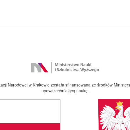
cji Narodowej w Krakowie została sfinansowana ze środków Ministers
upowszechniającą naukę.