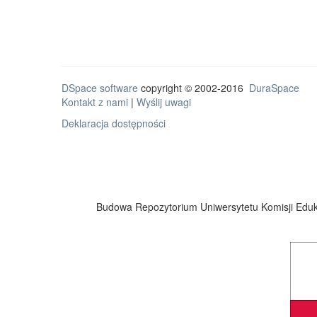
DSpace software
copyright © 2002-2016
DuraSpace
Kontakt z nami
|
Wyślij uwagi
Deklaracja dostępności
Budowa Repozytorium Uniwersytetu Komisji Eduka