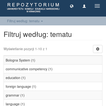
Toggl
navig
Filtruj według: tematu
Filtruj według: tematu
Wyświetlanie pozycji 1-10 z 1
Bologna System (1)
communicative competency (1)
education (1)
foreign language (1)
grammar (1)
language (1)