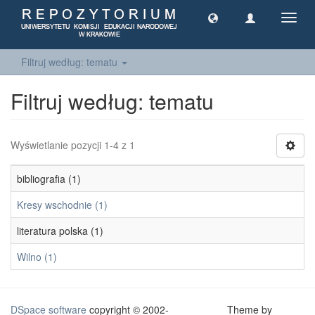
Toggl
navig
Filtruj według: tematu
Filtruj według: tematu
Wyświetlanie pozycji 1-4 z 1
bibliografia (1)
Kresy wschodnie (1)
literatura polska (1)
Wilno (1)
DSpace software
copyright © 2002-
Theme by