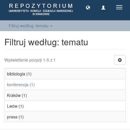
Toggl
navig
Filtruj według: tematu
Filtruj według: tematu
Wyświetlanie pozycji 1-5 z 1
bibliologia (1)
konferencja (1)
Kraków (1)
Lwów (1)
prasa (1)