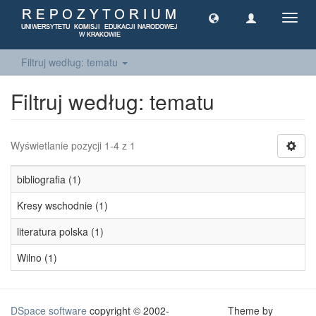
Toggl
navig
Filtruj według: tematu
Filtruj według: tematu
Wyświetlanie pozycji 1-4 z 1
bibliografia (1)
Kresy wschodnie (1)
literatura polska (1)
Wilno (1)
DSpace software
copyright © 2002-
Theme by