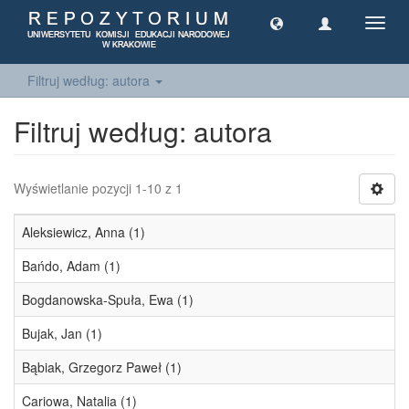
Toggl
navig
Filtruj według: autora
Filtruj według: autora
Wyświetlanie pozycji 1-10 z 1
Aleksiewicz, Anna (1)
Bańdo, Adam (1)
Bogdanowska-Spuła, Ewa (1)
Bujak, Jan (1)
Bąbiak, Grzegorz Paweł (1)
Cariowa, Natalia (1)