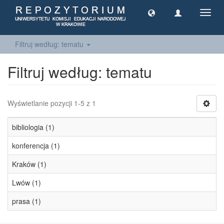
Toggl
navig
Filtruj według: tematu
Filtruj według: tematu
Wyświetlanie pozycji 1-5 z 1
bibliologia (1)
konferencja (1)
Kraków (1)
Lwów (1)
prasa (1)