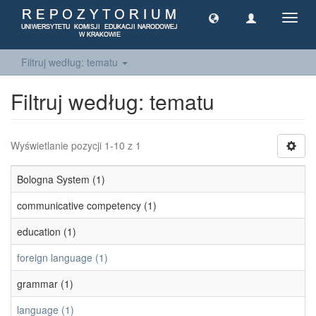
Toggl
navig
Filtruj według: tematu
Filtruj według: tematu
Wyświetlanie pozycji 1-10 z 1
Bologna System (1)
communicative competency (1)
education (1)
foreign language (1)
grammar (1)
language (1)