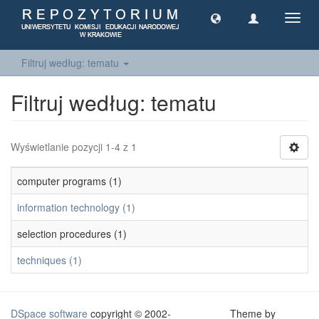
Toggl
navig
Filtruj według: tematu
Filtruj według: tematu
Wyświetlanie pozycji 1-4 z 1
computer programs (1)
information technology (1)
selection procedures (1)
techniques (1)
DSpace software
copyright © 2002-
Theme by