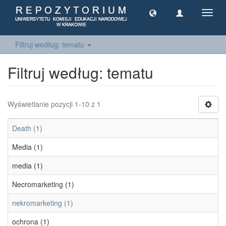
Toggl
navig
Filtruj według: tematu
Filtruj według: tematu
Wyświetlanie pozycji 1-10 z 1
Death (1)
Media (1)
media (1)
Necromarketing (1)
nekromarketing (1)
ochrona (1)